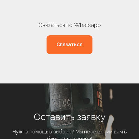
Связаться по Whatsapp
Связаться
Оставить заявку
Нужна помощь в выборе? Мы перезвоним вам в
ближайшее время!