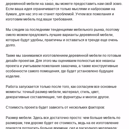
деревянной мебели на заказ, вы можете предоставить нам свой эскиз.
Если ваша идея ограничивается только мыслями и набросками на
бумаге, для нас это не станет проблемой. Учтем все пожелания и
изготовим мебель под ваши требования.
Мы следим за последними тенденциями мебельного рынка, поэтому
смело можем предложить лучшие варианты деревянной мебели,
которые будут удобны, практичны и оставаться в тренде еще очень
долго.
Также мы занимаемся изготовлением деревянной мебели по готовым
дизайн проектам. Для этого мы оцениваем полностью все нюансы
проекта и учитываем пожелания заказчика, а также конструктивные
особенности самого помещения, где будет установлено будущее
изделие.
Работа запускается только после того, как согласуем все основные
моменты: точный размер мебели, материал, стиль, цвет,
декоративные составляющие, тип фурнитуры и многое другое.
Стоимость проекта будет зависеть от нескольких факторов:
Размер мебели. Здесь все достаточно просто: чем больше мебель по
размерам, тем дороже будет ее стоимость, ведь на ее изготовление
придется потратить больше времени, сил и расходного материала;